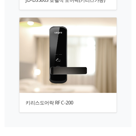
키리스도어락 RF C-200