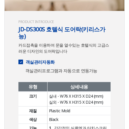
PRODUCT INTRODUCE
JD-DS300S 호텔식 도어락(키리스가
능)
카드접촉을 이용하여 문을 열수있는 호텔식의 고급스
러운 디자인의 도어락입니다
객실관리자동화
객실관리프로그램과 자동으로 연동가능
유형
상세내용
크기
실내 - W76 X H315 X D24 (mm)
실외 - W76 X H315 X D24 (mm)
재질
Plastic Mold
색상
Black
기능
1.
감각적인 실루엣과 터치스크린