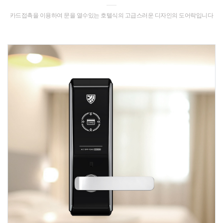
카드접촉을 이용하여 문을 열수있는 호텔식의 고급스러운 디자인의 도어락입니다