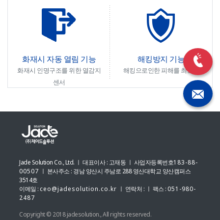
화재시 자동 열림 기능
해킹방지 기능
화재시 인명구조를 위한 열감지
해킹으로인한 피해를 최소화
센서
Jade Solution Co., Ltd. ㅣ 대표이사 : 고재동 ㅣ 사업자등록번호
183-88-
00507
ㅣ 본사주소 : 경남 양산시 주남로 288 영산대학교 양산캠퍼스
3514호
이메일 :
ceo@jadesolution.co.kr
ㅣ 연락처 :
ㅣ 팩스 :
051-980-
2487
Copyright © 2018 jadesolution., All rights reserved.