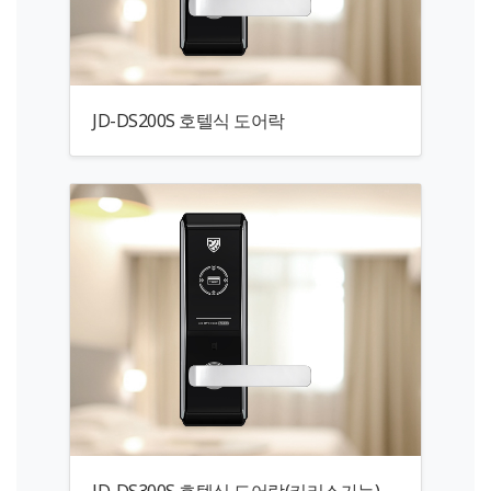
JD-DS200S 호텔식 도어락
JD-DS300S 호텔식 도어락(키리스가능)