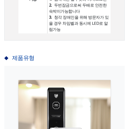
2.
두번잠금으로써 두배로 안전한
숙박이가능합니다
3.
청각 장애인을 위해 방문자가 있
을 경우 차임벨과 동시에 LED로 알
림가능
제품유형