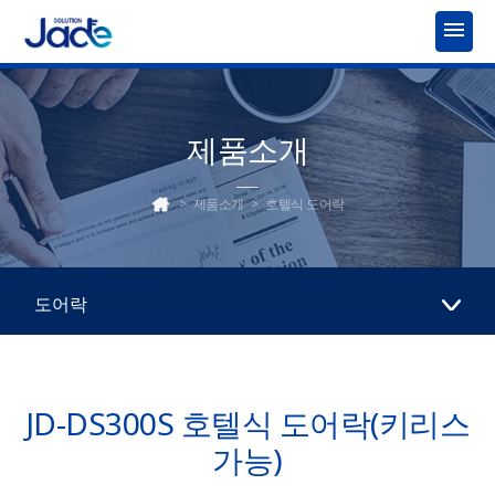
menu
제품소개
>
제품소개
>
호텔식 도어락
도어락
JD-DS300S 호텔식 도어락(키리스
가능)