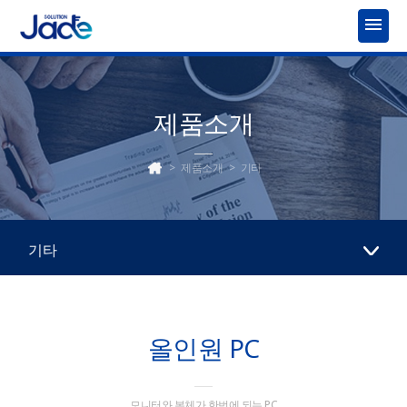
menu
제품소개
>
제품소개
>
기타
기타
올인원 PC
모니터와 본체가 한번에 되는 PC