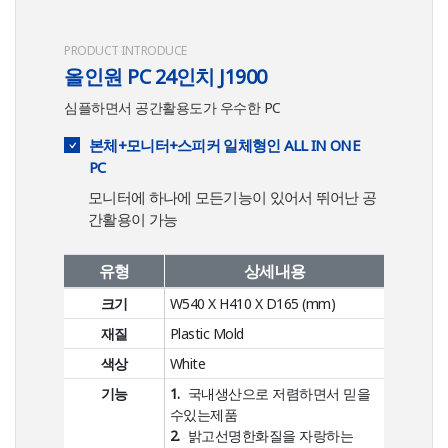
PRODUCT INTRODUCE
올인원 PC 24인치 J1900
심플하면서 공간활용도가 우수한 PC
본체+모니터+스피커 일체형인 ALL IN ONE
PC
모니터에 하나에 모든기능이 있어서 뛰어난 공
간활용이 가능
유형
상세내용
크기
W540 X H410 X D165 (mm)
재질
Plastic Mold
색상
White
기능
1.
국내생산으로 저렴하면서 믿을
수있는제품
2.
밝고선명한화질을 자랑하는