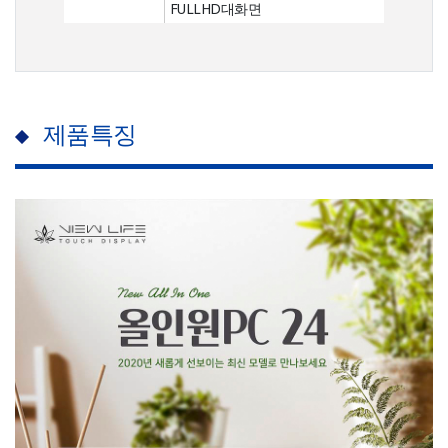
FULLHD대화면
제품특징